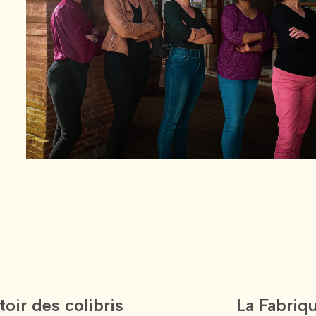
oir des colibris
La Fabriqu