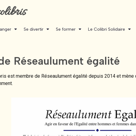
olibris
manger
Se divertir
Se former
Le Colibri Solidaire
e Réseaulument égalité
bris est membre de Réseaulument égalité depuis 2014 et mène ch
ment.