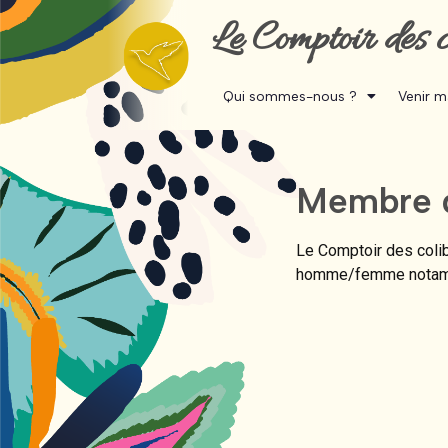
Le Comptoir des c
Qui sommes-nous ?
Venir 
Membre d
Le Comptoir des coli
homme/femme notam