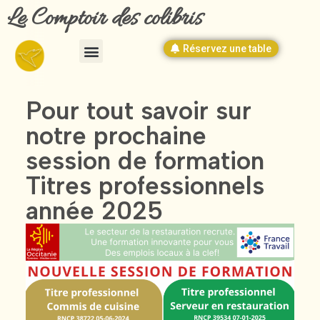
Le Comptoir des colibris
Réservez une table
Pour tout savoir sur
notre prochaine
session de formation
Titres professionnels
année 2025