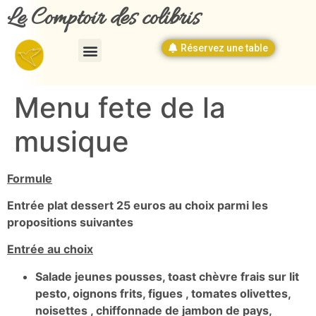
Le Comptoir des colibris
Réservez une table
Menu fete de la
musique
Formule
Entrée plat dessert 25 euros au choix parmi les
propositions suivantes
Entrée au choix
Salade jeunes pousses, toast chèvre frais sur lit
pesto, oignons frits, figues , tomates olivettes,
noisettes , chiffonnade de jambon de pays,