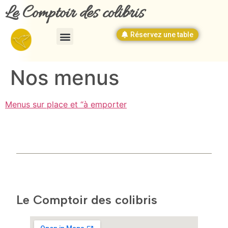
Le Comptoir des colibris
Réservez une table
Nos menus
Menus sur place et “à emporter
Le Comptoir des colibris